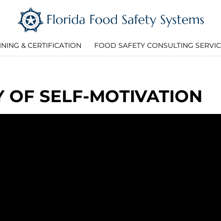
INING & CERTIFICATION
FOOD SAFETY CONSULTING SERVI
 OF SELF-MOTIVATION