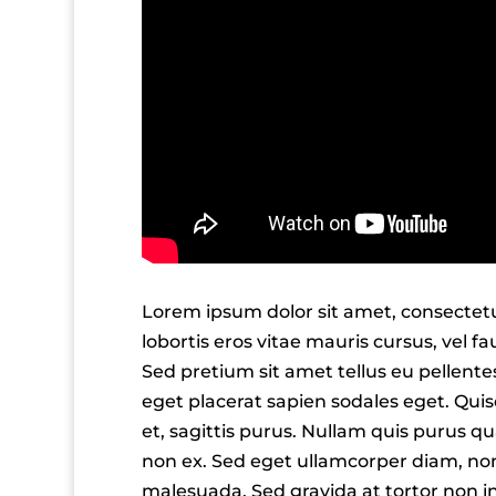
Lorem ipsum dolor sit amet, consectetur 
lobortis eros vitae mauris cursus, vel f
Sed pretium sit amet tellus eu pellent
eget placerat sapien sodales eget. Quis
et, sagittis purus. Nullam quis purus qua
non ex. Sed eget ullamcorper diam, non
malesuada. Sed gravida at tortor non 