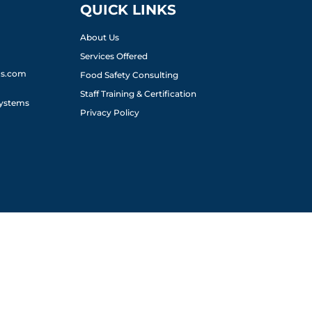
QUICK LINKS
About Us
Services Offered
ms.com
Food Safety Consulting
Staff Training & Certification
ystems
Privacy Policy