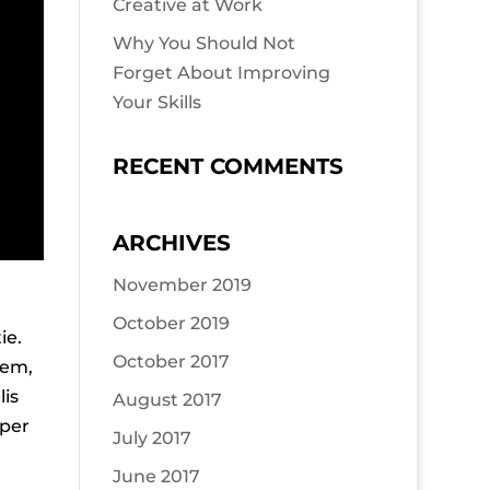
Creative at Work
Why You Should Not
Forget About Improving
Your Skills
RECENT COMMENTS
ARCHIVES
November 2019
October 2019
ie.
October 2017
rem,
lis
August 2017
rper
July 2017
June 2017