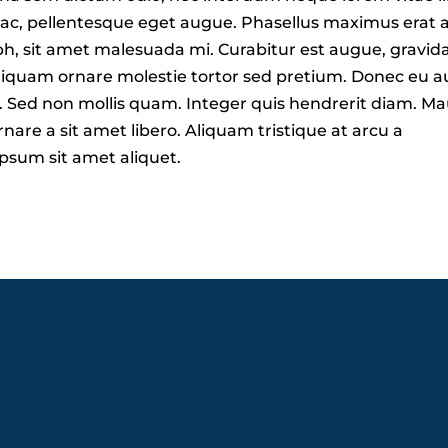
 ac, pellentesque eget augue. Phasellus maximus erat a
 sit amet malesuada mi. Curabitur est augue, gravid
Aliquam ornare molestie tortor sed pretium. Donec eu 
. Sed non mollis quam. Integer quis hendrerit diam. Ma
re a sit amet libero. Aliquam tristique at arcu a
psum sit amet aliquet.