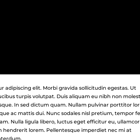
adipiscing elit. Morbi gravida sollicitudin egestas. Ut
aucibus turpis volutpat. Duis aliquam eu nibh non molest
esque. In sed dictum quam. Nullam pulvinar porttitor lo
que ac mattis dui. Nunc sodales nisl pretium, tempor fe
m. Nulla ligula libero, luctus eget efficitur eu, ullamco
 hendrerit lorem. Pellentesque imperdiet nec mi at
interdum.