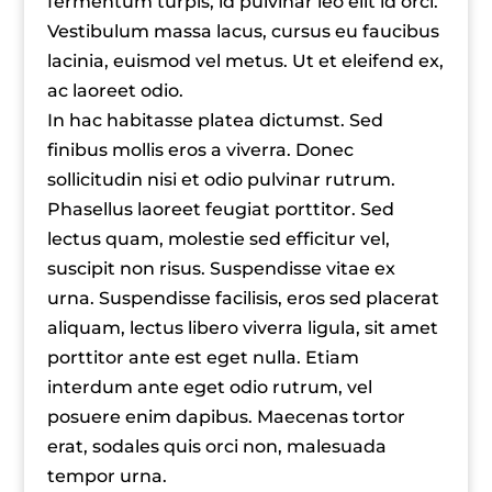
fermentum turpis, id pulvinar leo elit id orci.
Vestibulum massa lacus, cursus eu faucibus
lacinia, euismod vel metus. Ut et eleifend ex,
ac laoreet odio.
In hac habitasse platea dictumst. Sed
finibus mollis eros a viverra. Donec
sollicitudin nisi et odio pulvinar rutrum.
Phasellus laoreet feugiat porttitor. Sed
lectus quam, molestie sed efficitur vel,
suscipit non risus. Suspendisse vitae ex
urna. Suspendisse facilisis, eros sed placerat
aliquam, lectus libero viverra ligula, sit amet
porttitor ante est eget nulla. Etiam
interdum ante eget odio rutrum, vel
posuere enim dapibus. Maecenas tortor
erat, sodales quis orci non, malesuada
tempor urna.