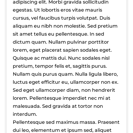
adipiscing elit. Morbi gravida sollicitudin
egestas. Ut lobortis eros vitae mauris
cursus, vel faucibus turpis volutpat. Duis
aliquam eu nibh non molestie. Sed pretium
sit amet tellus eu pellentesque. In sed
dictum quam. Nullam pulvinar porttitor
lorem, eget placerat sapien sodales eget.
Quisque ac mattis dui. Nunc sodales nisl
pretium, tempor felis et, sagittis purus.
Nullam quis purus quam. Nulla ligula libero,
luctus eget efficitur eu, ullamcorper non ex.
Sed eget ullamcorper diam, non hendrerit
lorem. Pellentesque imperdiet nec mi at
malesuada. Sed gravida at tortor non
interdum.
Pellentesque sed maximus massa. Praesent
dui leo, elementum et ipsum sed, aliquet