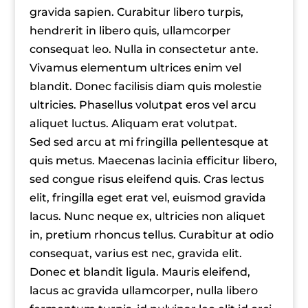
gravida sapien. Curabitur libero turpis,
hendrerit in libero quis, ullamcorper
consequat leo. Nulla in consectetur ante.
Vivamus elementum ultrices enim vel
blandit. Donec facilisis diam quis molestie
ultricies. Phasellus volutpat eros vel arcu
aliquet luctus. Aliquam erat volutpat.
Sed sed arcu at mi fringilla pellentesque at
quis metus. Maecenas lacinia efficitur libero,
sed congue risus eleifend quis. Cras lectus
elit, fringilla eget erat vel, euismod gravida
lacus. Nunc neque ex, ultricies non aliquet
in, pretium rhoncus tellus. Curabitur at odio
consequat, varius est nec, gravida elit.
Donec et blandit ligula. Mauris eleifend,
lacus ac gravida ullamcorper, nulla libero